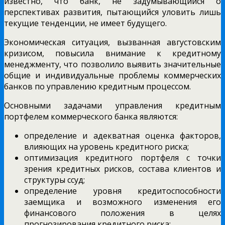
известно, что банк, не задумывающийся о
перспективах развития, пытающийся уловить лишь
текущие тенденции, не имеет будущего.
Экономическая ситуация, вызванная августовским
кризисом, повысила внимание к кредитному
менеджменту, что позволило выявить значительные
общие и индивидуальные проблемы коммерческих
банков по управлению кредитным процессом.
Основными задачами управления кредитным
портфелем коммерческого банка являются:
определение и адекватная оценка факторов,
влияющих на уровень кредитного риска;
оптимизация кредитного портфеля с точки
зрения кредитных рисков, состава клиентов и
структуры ссуд;
определение уровня кредитоспособности
заемщика и возможного изменения его
финансового положения в целях
прогнозирования кредитного риска;