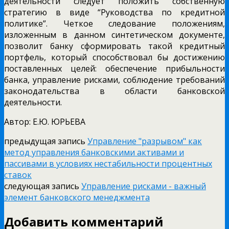
деятельности следует положить собственную
стратегию в виде “Руководства по кредитной
политике”. Четкое следование положениям,
изложенным в данном синтетическом документе,
позволит банку сформировать такой кредитный
портфель, который способствовал бы достижению
поставленных целей: обеспечение прибыльности
банка, управление рисками, соблюдение требований
законодательства в области банковской
деятельности.
Автор: Е.Ю. ЮРЬЕВА
предыдущая запись
Управление "разрывом" как
метод управления банковскими активами и
пассивами в условиях нестабильности процентных
ставок
следующая запись
Управление рисками - важный
элемент банковского менеджмента
Добавить комментарий