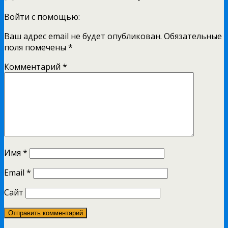
Войти с помощью:
Ваш адрес email не будет опубликован.
Обязательные
поля помечены
*
Комментарий
*
Имя
*
Email
*
Сайт