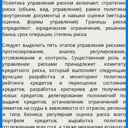
Политика управления риском включает: стратегию
риска (объем, вид, управление); рамки политики
(внутренние документы) и навыки оценки (методы
оценки, формы управления). Границы риска
определяют: юридические ограничения, решение
банка, срок операции, степень риска.
Следует выделить пять этапов управления рисками:
прогнозирование, анализ, регулирование,
отслеживание и контроль. Существенная роль в
управлении рисками принадлежит комитету
кредитного риска, который выполняет следующие
функции: разработка и мониторинг политики
рейтинга кредитов и переоценки состояния
кредитов; разработка критериев для получения
новых кредитов; делегирование полномочий по
выдаче кредитов; установление ограничений и
лимитов на ссуды в зависимости от отрасли, региона
и типа бизнеса; регулярная оценка риска всего
портфеля кредитов; выработка политики
отслеживания всех ссуд, а также механизма возврата