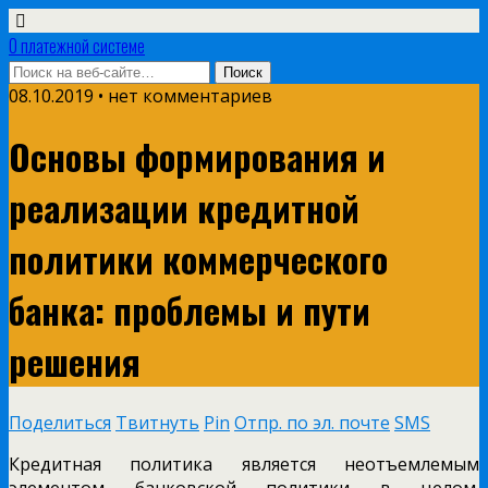
О платежной системе
08.10.2019 • нет комментариев
Основы формирования и
реализации кредитной
политики коммерческого
банка: проблемы и пути
решения
Поделиться
Твитнуть
Pin
Отпр. по эл. почте
SMS
Кредитная политика является неотъемлемым
элементом банковской политики в целом.