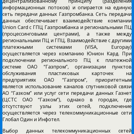
децентрализованному принципу (разделения
информационных потоков) и опирается на единую
сеть передачи данных Газпромбанка. Сеть передачи
данных обеспечивает взаимодействие компании
Union Card с ГПЦ Газпромбанка и региональными ПЦ
(процессинговыми центрами), а также между
региональными ПЦ и ГПЦ. Взаимодействие с другими
платежными системами (VISA, Europay)
осуществляется через компанию Юнион Кард. При
подключении регионального ПЦ к платежной
системе ОАО “Газпром”, организации пунктов
обслуживания пластиковых карточек на
предприятиях ОАО “Газпром”, приоритетным
является использование каналов спутниковой связи
АО “Газком” или услуг сети передачи данных Газнет
(ЦСТС ОАО “Газком”), однако в городах, где
отсутствуют узлы этих сетей, подключение
осуществляется через телекоммуникационные сети
Глобал Один и Инфотел.
Выбор данных телекоммуникационных сетей