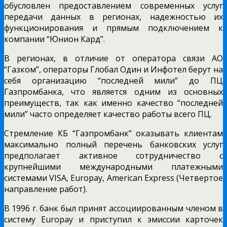
обусловлен предоставлением современных услуг
передачи данных в регионах, надежностью их
функционирования и прямым подключением к
компании “Юнион Кард”.
В регионах, в отличие от оператора связи АО
“Газком”, операторы Глобал Один и Инфотел берут на
себя организацию “последней мили” до ПЦ
Газпромбанка, что является одним из основных
преимуществ, так как именно качество “последней
мили” часто определяет качество работы всего ПЦ.
Стремление КБ “Газпромбанк” оказывать клиентам
максимально полный перечень банковских услуг
предполагает активное сотрудничество с
крупнейшими международными платежными
системами VISA, Europay, American Express (Четвертое
направление работ).
В 1996 г. банк был принят ассоциированным членом в
систему Europay и приступил к эмиссии карточек