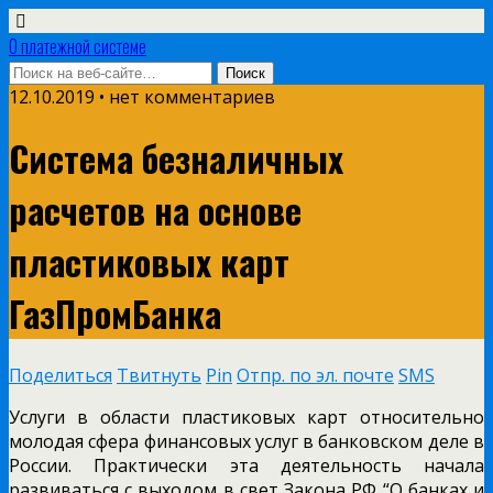
О платежной системе
12.10.2019 • нет комментариев
Система безналичных
расчетов на основе
пластиковых карт
ГазПромБанка
Поделиться
Твитнуть
Pin
Отпр. по эл. почте
SMS
Услуги в области пластиковых карт относительно
молодая сфера финансовых услуг в банковском деле в
России. Практически эта деятельность начала
развиваться с выходом в свет Закона РФ “О банках и