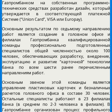
Газпромбанком на собственных программно-
технических средствах разработан дизайн, который
утверждается в соответствующей платежной
Системе (“Union Card”, VISA или Europay).
Основным результатом по седьмому направлению
работ является создание в головном офисе и
филиалах Газпромбанка квалифицированной
команды профессионально подготовленных
специалистов общей численностью около 100
человек, обеспечивающих разработку, внедрение,
эксплуатацию и развитие “карточной” технологии
банка по всем шести ранее перечисленным
направлениям работ.
Основным звеном этой команды является
управление пластиковых карточек и безналичных
расчетов головного офиса в составе 30 человек.
Остальные специалисты работают в 23 филиалах
банка (в среднем по 2-3 человека в филиале). В
Газпромбанке организован процесс профильного