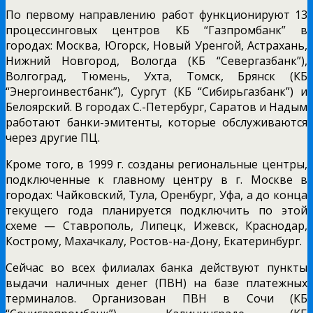
По первому направлению работ функционируют 13
процессинговых центров КБ “Газпромбанк” в
городах: Москва, Югорск, Новый Уренгой, Астрахань,
Нижний Новгород, Вологда (КБ “Севергазбанк”),
Волгоград, Тюмень, Ухта, Томск, Брянск (КБ
“Энергоинвестбанк”), Сургут (КБ “Сибирьгазбанк”) и
Белоярский. В городах С.-Петербург, Саратов и Надым
работают банки-эмитенты, которые обслуживаются
через другие ПЦ.
Кроме того, в 1999 г. созданы региональные центры,
подключенные к главному центру в г. Москве в
городах: Чайковский, Тула, Оренбург, Уфа, а до конца
текущего года планируется подключить по этой
схеме — Ставрополь, Липецк, Ижевск, Краснодар,
Кострому, Махачкалу, Ростов-на-Дону, Екатеринбург.
Сейчас во всех филиалах банка действуют пункты
выдачи наличных денег (ПВН) на базе платежных
терминалов. Организован ПВН в Сочи (КБ