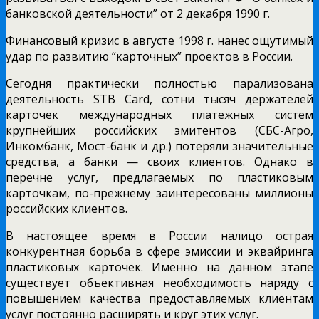
банковской деятельности” от 2 декабря 1990 г.
Финансовый кризис в августе 1998 г. нанес ощутимый
удар по развитию “карточных” проектов в России.
Сегодня практически полностью парализована
деятельность STB Card, сотни тысяч держателей
карточек международных платежных систем
крупнейших российских эмитентов (СБС-Агро,
Инкомбанк, Мост-банк и др.) потеряли значительные
средства, а банки — своих клиентов. Однако в
перечне услуг, предлагаемых по пластиковым
карточкам, по-прежнему заинтересованы миллионы
российских клиентов.
В настоящее время в России налицо острая
конкурентная борьба в сфере эмиссии и эквайринга
пластиковых карточек. Именно на данном этапе
существует объективная необходимость наряду с
повышением качества предоставляемых клиентам
услуг постоянно расширять и круг этих услуг.