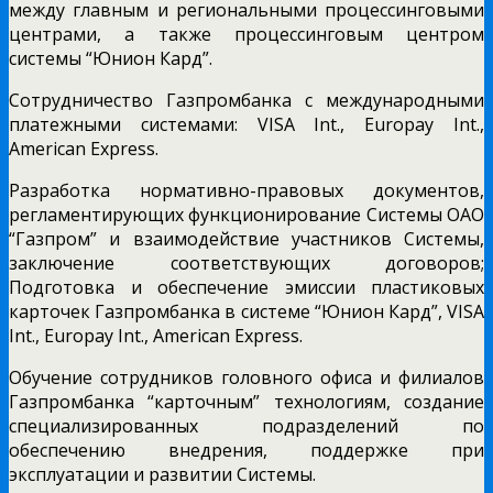
между главным и региональными процессинговыми
центрами, а также процессинговым центром
системы “Юнион Кард”.
Сотрудничество Газпромбанка с международными
платежными системами: VISA Int., Europay Int.,
American Express.
Разработка нормативно-правовых документов,
регламентирующих функционирование Системы ОАО
“Газпром” и взаимодействие участников Системы,
заключение соответствующих договоров;
Подготовка и обеспечение эмиссии пластиковых
карточек Газпромбанка в системе “Юнион Кард”, VISA
Int., Europay Int., American Express.
Обучение сотрудников головного офиса и филиалов
Газпромбанка “карточным” технологиям, создание
специализированных подразделений по
обеспечению внедрения, поддержке при
эксплуатации и развитии Системы.