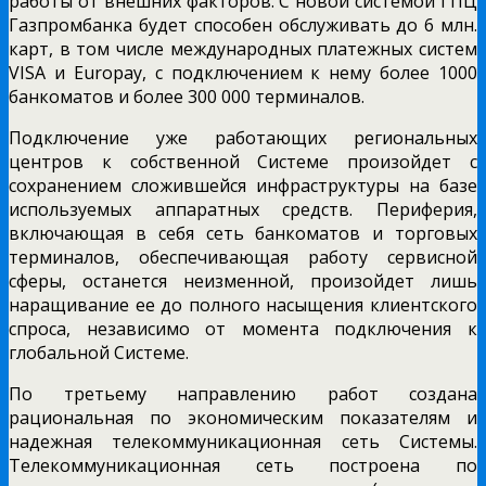
работы от внешних факторов. С новой системой ГПЦ
Газпромбанка будет способен обслуживать до 6 млн.
карт, в том числе международных платежных систем
VISA и Europay, с подключением к нему более 1000
банкоматов и более 300 000 терминалов.
Подключение уже работающих региональных
центров к собственной Системе произойдет с
сохранением сложившейся инфраструктуры на базе
используемых аппаратных средств. Периферия,
включающая в себя сеть банкоматов и торговых
терминалов, обеспечивающая работу сервисной
сферы, останется неизменной, произойдет лишь
наращивание ее до полного насыщения клиентского
спроса, независимо от момента подключения к
глобальной Системе.
По третьему направлению работ создана
рациональная по экономическим показателям и
надежная телекоммуникационная сеть Системы.
Телекоммуникационная сеть построена по