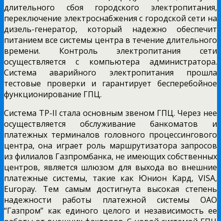
длительного сбоя городского электропитания,
переключение электроснабжения с городской сети на
дизель-генератор, который надежно обеспечит
питанием все системы центра в течение длительного
времени. Контроль электропитания сети
осуществляется с компьютера администратора.
Система аварийного электропитания прошла
тестовые проверки и гарантирует бесперебойное
функционирование ГПЦ.
Система ТР-II стала основным звеном ГПЦ. Через нее
осуществляется обслуживание банкоматов и
платежных терминалов головного процессингового
центра, она играет роль маршрутизатора запросов
из филиалов Газпромбанка, не имеющих собственных
центров, является шлюзом для выхода во внешние
платежные системы, такие как Юнион Кард, VISA,
Europay. Тем самым достигнута высокая степень
надежности работы платежной системы ОАО
“Газпром” как единого целого и независимость ее