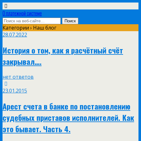
О платежной системе
Категории ›
Наш блог
28.07.2022
История о том, как я расчётный счёт
закрывал….
нет ответов
23.01.2015
Арест счета в банке по постановлению
судебных приставов исполнителей. Как
это бывает. Часть 4.