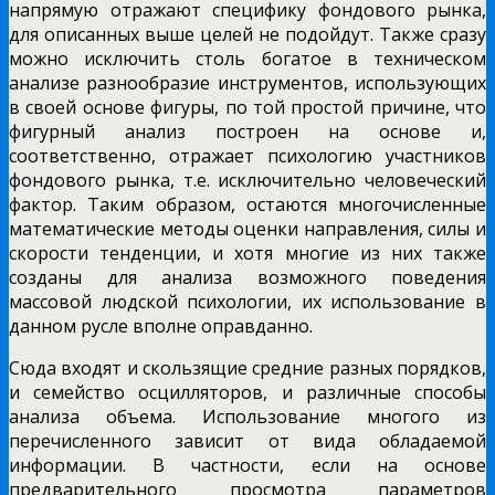
напрямую отражают специфику фондового рынка,
для описанных выше целей не подойдут. Также сразу
можно исключить столь богатое в техническом
анализе разнообразие инструментов, использующих
в своей основе фигуры, по той простой причине, что
фигурный анализ построен на основе и,
соответственно, отражает психологию участников
фондового рынка, т.е. исключительно человеческий
фактор. Таким образом, остаются многочисленные
математические методы оценки направления, силы и
скорости тенденции, и хотя многие из них также
созданы для анализа возможного поведения
массовой людской психологии, их использование в
данном русле вполне оправданно.
Сюда входят и скользящие средние разных порядков,
и семейство осцилляторов, и различные способы
анализа объема. Использование многого из
перечисленного зависит от вида обладаемой
информации. В частности, если на основе
предварительного просмотра параметров