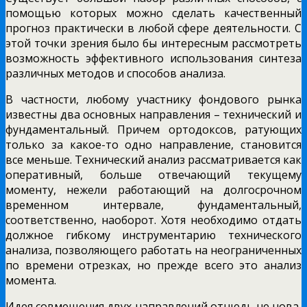
помощью которых можно сделать качественный
прогноз практически в любой сфере деятельности. С
этой точки зрения было бы интересным рассмотреть
возможность эффективного использования синтеза
различных методов и способов анализа.
В частности, любому участнику фондового рынка
известны два основных направления – технический и
фундаментальный. Причем ортодоксов, ратующих
только за какое-то одно направление, становится
все меньше. Технический анализ рассматривается как
оперативный, больше отвечающий текущему
моменту, нежели работающий на долгосрочном
временном интервале, фундаментальный,
соответственно, наоборот. Хотя необходимо отдать
должное гибкому инструментарию технического
анализа, позволяющего работать на неограниченных
по времени отрезках, но прежде всего это анализ
момента.
Идея совмещения двух направлений отнюдь не нова,