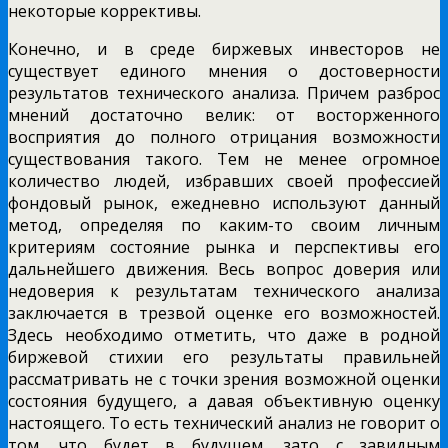
некоторые коррективы.
Конечно, и в среде биржевых инвесторов не
существует единого мнения о достоверности
результатов технического анализа. Причем разброс
мнений достаточно велик: от восторженного
восприятия до полного отрицания возможности
существования такого. Тем не менее огромное
количество людей, избравших своей профессией
фондовый рынок, ежедневно используют данный
метод, определяя по каким-то своим личным
критериям состояние рынка и перспективы его
дальнейшего движения. Весь вопрос доверия или
недоверия к результатам технического анализа
заключается в трезвой оценке его возможностей.
Здесь необходимо отметить, что даже в родной
биржевой стихии его результаты правильней
рассматривать не с точки зрения возможной оценки
состояния будущего, а давая объективную оценку
настоящего. То есть технический анализ не говорит о
том, что будет в будущем, зато с завидным