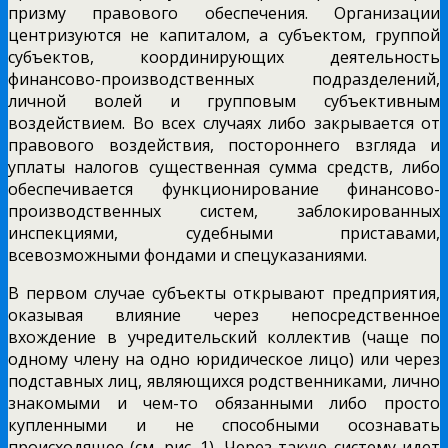
призму правового обеспечения. Организации
центризуются не капиталом, а субъектом, группой
субъектов, координирующих деятельность
финансово-производственных подразделений,
личной волей и групповым субъективным
воздействием. Во всех случаях либо закрывается от
правового воздействия, постороннего взгляда и
уплаты налогов существенная сумма средств, либо
обеспечивается функционирование финансово-
производственных систем, заблокированных
инспекциями, судебными приставами,
всевозможными фондами и спецуказаниями.
В первом случае субъекты открывают предприятия,
оказывая влияние через непосредственное
вхождение в учредительский коллектив (чаще по
одному члену на одно юридическое лицо) или через
подставных лиц, являющихся родственниками, лично
знакомыми и чем-то обязанными либо просто
купленными и не способными осознавать
происходящее (см. рис. 1). Через такую систему идет