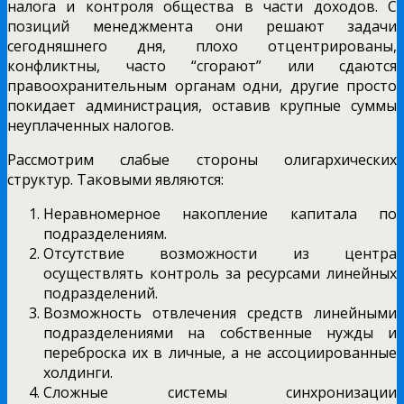
налога и контроля общества в части доходов. С
позиций менеджмента они решают задачи
сегодняшнего дня, плохо отцентрированы,
конфликтны, часто “сгорают” или сдаются
правоохранительным органам одни, другие просто
покидает администрация, оставив крупные суммы
неуплаченных налогов.
Рассмотрим слабые стороны олигархических
структур. Таковыми являются:
Неравномерное накопление капитала по
подразделениям.
Отсутствие возможности из центра
осуществлять контроль за ресурсами линейных
подразделений.
Возможность отвлечения средств линейными
подразделениями на собственные нужды и
переброска их в личные, а не ассоциированные
холдинги.
Сложные системы синхронизации