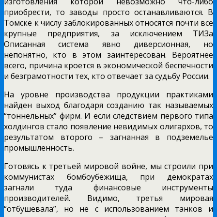
изготовления которой невозможно что-либо
приобрести, то заводы просто останавливаются. В
Томске к числу заблокированных относятся почти все
крупные предприятия, за исключением ТИЗа
Описанная система явно диверсионная, но
непонятно, кто в этом заинтересован. Вероятнее
всего, причина кроется в экономической беспечности
и безграмотности тех, кто отвечает за судьбу России.
На уровне производства продукции практиками
найден выход благодаря созданию так называемых
“тоннельных” фирм. И если следствием первого типа
холдингов стало появление невидимых олигархов, то
результатом второго – загнанная в подземелье
промышленность.
Готовясь к третьей мировой войне, мы строили при
коммунистах бомбоубежища, при демократах
загнали туда финансовые инструменты
производителей. Видимо, третья мировая
“отбушевала”, но не с использованием танков и