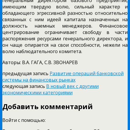
генеральным директором базового предприятия,
имеющим твердую волю, сильный характер и
обладающего эгрессивной разностью относительно
связанных с ним идеей капитала назначенных на
должность наемных менеджеров. Финансовое
центрирование ограничивает свободу в части
распоряжения ресурсами генерального директора, и
он чаще опирается на свои способности, нежели на
волю наблюдательного комитета.
Авторы: В.А. ГАГА, С.В. ЗВОНАРЕВ
предыдущая запись
Развитие операций банковской
системы на финансовых рынках
следующая запись
В новый век с другими
экономическими категориями
Добавить комментарий
Войти с помощью: