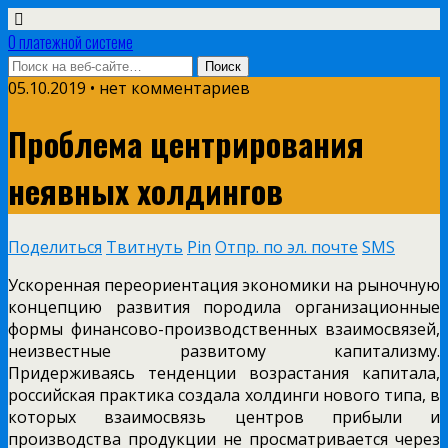
О платежной системе
05.10.2019 • нет комментариев
Проблема центрирования
неявных холдингов
Поделиться
Твитнуть
Pin
Отпр. по эл. почте
SMS
Ускоренная переориентация экономики на рыночную
концепцию развития породила организационные
формы финансово-производственных взаимосвязей,
неизвестные развитому капитализму.
Придерживаясь тенденции возрастания капитала,
российская практика создала холдинги нового типа, в
которых взаимосвязь центров прибыли и
производства продукции не просматривается через