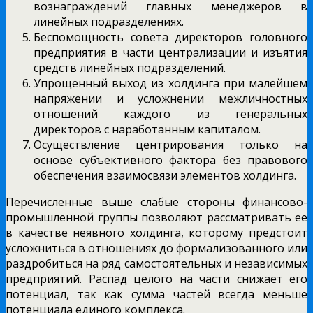
вознаграждений главных менеджеров в
линейных подразделениях.
Беспомощность совета директоров головного
предприятия в части централизации и изъятия
средств линейных подразделений.
Упрощенный выход из холдинга при малейшем
напряжении и усложнении межличностных
отношений каждого из генеральных
директоров с наработанным капиталом.
Осуществление центрирования только на
основе субъективного фактора без правового
обеспечения взаимосвязи элементов холдинга.
Перечисленные выше слабые стороны финансово-
промышленной группы позволяют рассматривать ее
в качестве неявного холдинга, которому предстоит
усложниться в отношениях до формализованного или
раздробиться на ряд самостоятельных и независимых
предприятий. Распад целого на части снижает его
потенциал, так как сумма частей всегда меньше
потенциала единого комплекса.