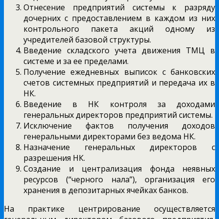
Отнесение предприятий системы к разряду
дочерних с предоставлением в каждом из них
контрольного пакета акций одному из
учредителей базовой структуры.
Введение складского учета движения ТМЦ в
системе и за ее пределами.
Получение ежедневных выписок с банковских
счетов системных предприятий и передача их в
НК.
Введение в НК контроля за доходами
генеральных директоров предприятий системы.
Исключение фактов получения доходов
генеральными директорами без ведома НК.
Назначение генеральных директоров с
разрешения НК.
Создание и централизация фонда неявных
ресурсов (“черного нала”), организация его
хранения в депозитарных ячейках банков.
На практике центрирование осуществляется