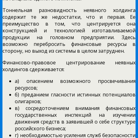
Тоннельная разновидность неявного холдинга
содержит те же недостатки, что и первая. Ее
преимущество в том, что центрируется она
конструкцией и технологией изготавливаемой
продукции на головном предприятии. Здесь
возможно перебросить финансовые ресурсы в
сторону, но выход из системы в целом затруднен.
Финансово-правовое центрирование неявных
холдингов сдерживается:
а) опасением возможного просвечивания
ресурсов;
б) преданием гласности истинных потенциалов
олигархов;
в) сосредоточением внимания финансовых
государственных инспекций на изучении
движения средств в заявившей о себе структуре
российского бизнеса;
г) необходимостью усиления служб безопасности