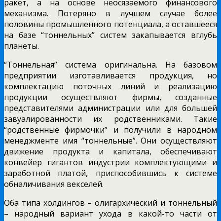
ракет, а на основе неосязаемого финансового
механизма. Потеряно в лучшем случае более
половины промышленного потенциала, а оставшееся
на базе “тоннельных” систем закапывается вглубь
планеты.
“Тоннельная” система оригинальна. На базовом
предприятии изготавливается продукция, но
комплектацию поточных линий и реализацию
продукции осуществляют фирмы, созданные
представителями администрации или для большей
завуалированности их родственниками. Такие
“родственные фирмочки” и получили в народном
менеджменте имя “тоннельные”. Они осуществляют
движение продукта и капитала, обеспечивают
конвейер гигантов индустрии комплектующими и
заработной платой, приспособившись к системе
обналичивания векселей.
Оба типа холдингов – олигархический и тоннельный
– народный вариант ухода в какой-то части от