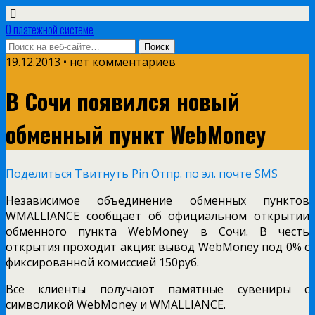
О платежной системе
19.12.2013 • нет комментариев
В Сочи появился новый
обменный пункт WebMoney
Поделиться
Твитнуть
Pin
Отпр. по эл. почте
SMS
Независимое объединение обменных пунктов
WMALLIANCE сообщает об официальном открытии
обменного пункта WebMoney в Сочи. В честь
открытия проходит акция: вывод WebMoney под 0% с
фиксированной комиссией 150руб.
Все клиенты получают памятные сувениры с
символикой WebMoney и WMALLIANCE.