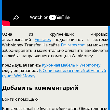
Одна из крупнейших мировых
авиакомпаний
Emirates
подключилась к системе
WebMoney Transfer. На сайте
Emirates.com
вы можете
забронировать и моментально оплатить авиабилеты
на любые направления с помощью WebMoney.
предыдущая запись
Кухонная мебель и Webmoney.
следующая запись
В Сочи появился новый обменный
пункт WebMoney
Добавить комментарий
Войти с помощью:
Ваш адрес email не будет опубликован.
Обязательные