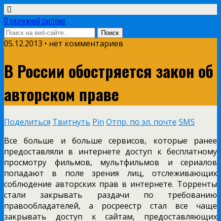
О платежной системе
05.12.2013 • нет комментариев
В России обостряется закон об
авторском праве
Поделиться
Твитнуть
Pin
Отпр. по эл. почте
SMS
Все больше и больше сервисов, которые ранее
предоставляли в интернете доступ к бесплатному
просмотру фильмов, мультфильмов и сериалов
попадают в поле зрения лиц, отслеживающих
соблюдение авторских прав в интернете. Торренты
стали закрывать раздачи по требованию
правообладателей, а росреестр стал все чаще
закрывать доступ к сайтам, предоставляющих