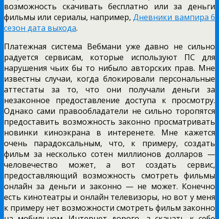
возможность скачивать бесплатно или за деньги
фильмы или сериалы, например,
Дневники вампира 6
сезон дата выхода
.
Платежная система Вебмани уже давно не сильно
радуется сервисам, которые используют ПС для
нарушения чьих бы то нибыло авторских прав. Мне
известны случаи, когда блокировали персональные
аттестаты за то, что они получали деньги за
незаконное предоставление доступа к просмотру.
Однако сами правообладатели не сильно торопятся
предоставить возможность законно просматривать
новинки киноэкрана в интеренете. Мне кажется
очень парадоксальным, что, к примеру, создать
фильм за несколько сотен миллионов долларов —
человечество может, а вот создать сервис,
предоставляющий возможность смотреть фильмы
онлайн за деньги и законно — не может. Конечно
есть кинотеатры и онлайн телевизоры, но вот у меня
к примеру нет возможности смотреть фильм законно
на мобильном. Интернет дорого, а скачать к себе