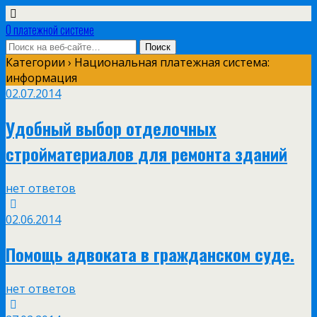
О платежной системе
Категории ›
Национальная платежная система:
информация
02.07.2014
Удобный выбор отделочных
стройматериалов для ремонта зданий
нет ответов
02.06.2014
Помощь адвоката в гражданском суде.
нет ответов