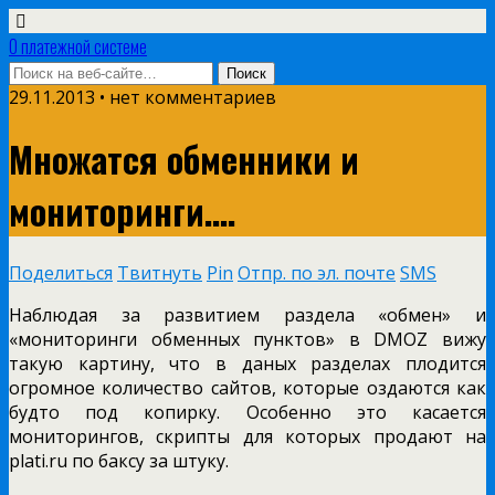
О платежной системе
29.11.2013 • нет комментариев
Множатся обменники и
мониторинги….
Поделиться
Твитнуть
Pin
Отпр. по эл. почте
SMS
Наблюдая за развитием раздела «обмен» и
«мониторинги обменных пунктов» в DMOZ вижу
такую картину, что в даных разделах плодится
огромное количество сайтов, которые оздаются как
будто под копирку. Особенно это касается
мониторингов, скрипты для которых продают на
plati.ru по баксу за штуку.