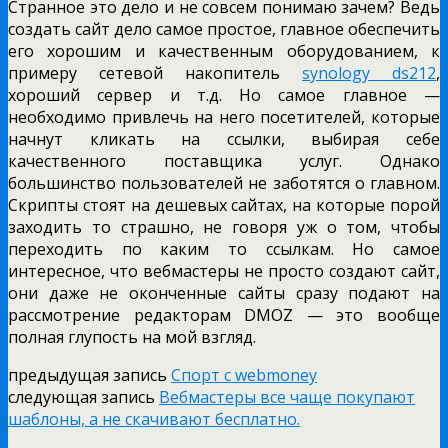
Странное это дело и не совсем понимаю зачем? Ведь
создать сайт дело самое простое, главное обеспечить
его хорошим и качественным оборудованием, к
примеру сетевой накопитель
synology ds212
,
хороший сервер и т.д. Но самое главное —
необходимо привлечь на него посетителей, которые
начнут кликать на ссылки, выбирая себе
качественного поставщика услуг. Однако
большинство пользователей не заботятся о главном.
Скрипты стоят на дешевых сайтах, на которые порой
заходить то страшно, не говоря уж о том, чтобы
переходить по каким то ссылкам. Но самое
интересное, что вебмастеры не просто создают сайт,
они даже не оконченные сайты сразу подают на
рассмотрение редакторам DMOZ — это вообще
полная глупость на мой взгляд.
предыдущая запись
Спорт с webmoney
следующая запись
Вебмастеры все чаще покупают
шаблоны, а не скачивают бесплатно.