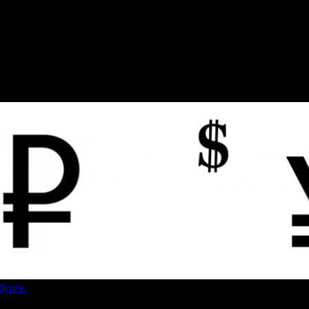
бурге.