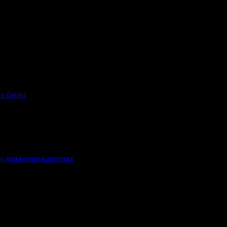
о банка
и движения капитала