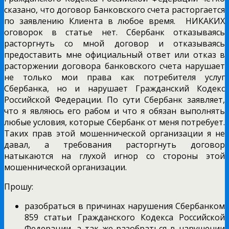
сказано, что договор Банковского счета расторгается
по заявлению Клиента в любое время. НИКАКИХ
оговорок в статье нет. Сбербанк отказываясь
расторгнуть со мной договор и отказываясь
предоставить мне официальный ответ или отказ в
расторжении договора банковского счета нарушает
не только мои права как потребителя услуг
Сбербанка, но и нарушает Гражданский Кодекс
Российской Федерации. По сути Сбербанк заявляет,
что я являюсь его рабом и что я обязан выполнять
любые условия, которые Сбербанк от меня потребует.
Таких прав этой мошеннической организации я не
давал, а требования расторгнуть договор
натыкаются на глухой игнор со стороны этой
мошеннической организации.
Прошу:
разобраться в причинах нарушения Сбербанком
859 статьи Гражданского Кодекса Российской
Федерации, а так же разобраться в нарушении