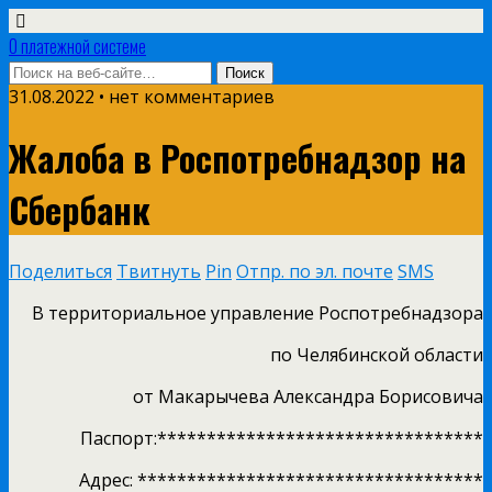
О платежной системе
31.08.2022 • нет комментариев
Жалоба в Роспотребнадзор на
Сбербанк
Поделиться
Твитнуть
Pin
Отпр. по эл. почте
SMS
В территориальное управление Роспотребнадзора
по Челябинской области
от Макарычева Александра Борисовича
Паспорт:*********************************
Адрес: ***********************************