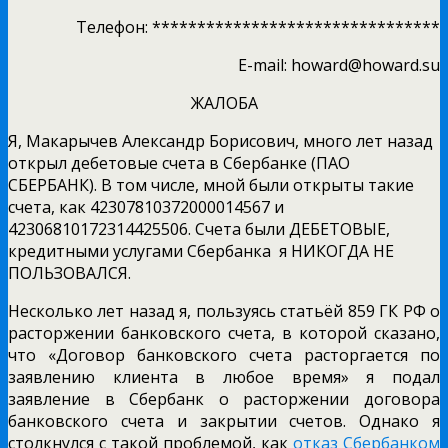
Телефон: ********************************
E-mail: howard@howard.su
ЖАЛОБА
Я, Макарычев Александр Борисович, много лет назад
открыл дебетовые счета в Сбербанке (ПАО
СБЕРБАНК). В том числе, мной были открыты такие
счета, как 42307810372000014567 и
42306810172314425506. Счета были ДЕБЕТОВЫЕ,
кредитными услугами Сбербанка я НИКОГДА НЕ
ПОЛЬЗОВАЛСЯ.
Несколько лет назад я, пользуясь статьёй 859 ГК РФ о
расторжении банковского счета, в которой сказано,
что «Договор банковского счета расторгается по
заявлению клиента в любое время» я подал
заявление в Сбербанк о расторжении договора
банковского счета и закрытии счетов. Однако я
столкнулся с такой проблемой, как
отказ Сбербанком