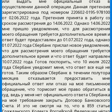
или выдать мне официальный отказ в
осуществлении данной операции. Данная претензия
зарегистрирована под номером 220602-0195-978100
от 02.06.2022 года. Претензия принята в работу со
сроком рассмотрения до 14.06.2022. Однако 14.06.2022
мне пришло уведомление, что для рассмотрения
моего обращения требуется дополнительное время и
ответ будет предоставлен до 01.07.2022 года, однако
01.07.2022 года Сбербанк прислал новое уведомление,
что для рассмотрения моего обращения требуется
дополнительное время и что ответ будет направлен
10.07.2022 года. Готов поспорить, что 10 июля 2022
года Сбербанк уведомит меня, что ответ все ещё не
готов. Таким образом Сбербанк в течении полутора
месяцев отказывается предоставить мне
официальный ответ или отказ на моё письменное
обращение, что тормозит моё право обратиться в
суд, ведь у меня нет официального ответа Сбербанка
на моё требование закрыть Договор Банковского
Счета. И это не смотря на то, что в 859 статье
Гражданского Кодекса Российской Федерации чётко